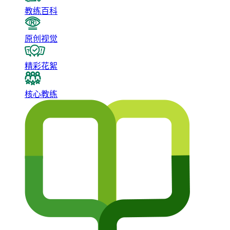
教练百科
原创视觉
精彩花絮
核心教练