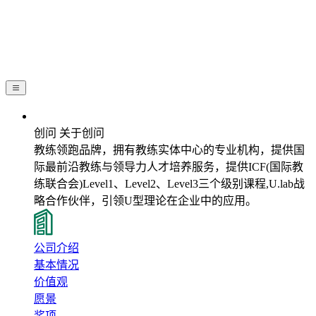
关于创问
创问 关于创问
教练领跑品牌，拥有教练实体中心的专业机构，提供国
际最前沿教练与领导力人才培养服务，提供ICF(国际教
练联合会)Level1、Level2、Level3三个级别课程,U.lab战
略合作伙伴，引领U型理论在企业中的应用。
公司介绍
基本情况
价值观
愿景
奖项