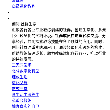
演说家
高级进化教练
企业应用
社群生态
创问 社群生态
汇聚各行各业专业教练创建的社群，创造生态化、多元
化和轻量化的实践环境。社群成员在这里轻松交流、分
享经验，共同探索教练技能在各个领域的应用。同时，
创问社群注重实践和应用，通过轻量化实践场的构建，
帮助教练快速成长，助力教练赋能各行各业，推动行业
的持续发展。
三无习武场
北斗数字化转型
绽放生活
进化父母
雷式三觉
食生活中医养生
私董会教练
触碰真实的自己