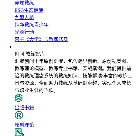
命理教练
ESG生态健康
九型人格
纯净教练青少年
光源行动
曾子《大学》与教练修身
教练智库
创问 教练智库
汇聚创问十年原创沉淀，包含跨界创新、原创视觉图、
教练理论模型、教练专业书籍、实战案例。我们提供前
沿的教练理念系统的教练知识、技能解读;丰富的教练工
具与资源，全面助力教练从基础到卓越，实现个人成长
与职业生涯的飞跃。
出版书籍
原创理论