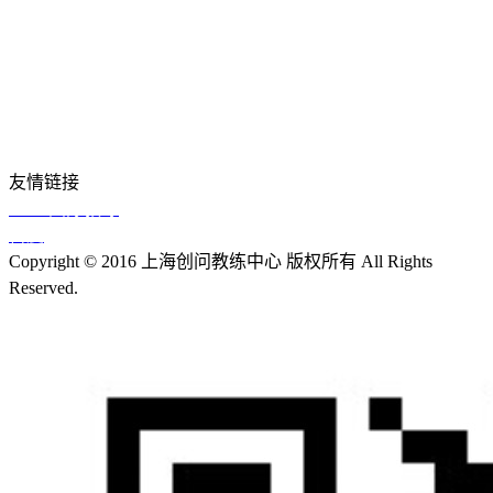
关于创问
品牌课程
企业应用
社群生态
教练智库
近期活动
友情链接
TNM国际教练
百度
Copyright © 2016 上海创问教练中心 版权所有 All Rights
Reserved.
沪ICP备13018355号-1