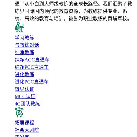
通了从小白到大师级教练的全成长路径。我们汇聚了教
练界国际国内顶配的教育资源，为教练提供专业、系
统、高效的教育与培训，被誉为职业教练的黄埔军校。
学习教练
与教练对话
纯净教练
纯净ACC直通车
纯净PCC直通车
进化教练
进化PCC直通车
督导认证
MCC认证
4C团队教练
拓展课程
社会大剧院