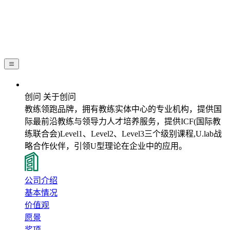
关于创问
创问 关于创问
教练领跑品牌，拥有教练实体中心的专业机构，提供国
际最前沿教练与领导力人才培养服务，提供ICF(国际教
练联合会)Level1、Level2、Level3三个级别课程,U.lab战
略合作伙伴，引领U型理论在企业中的应用。
公司介绍
基本情况
价值观
愿景
奖项