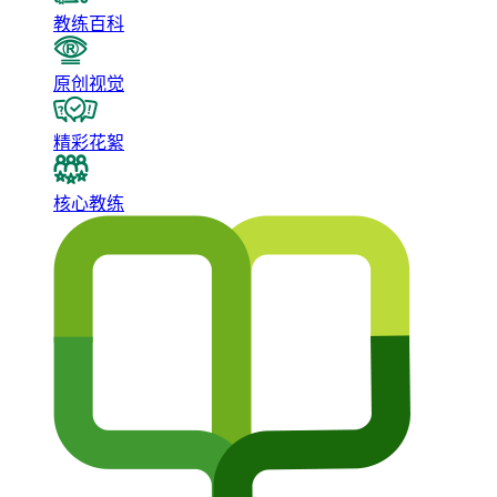
教练百科
原创视觉
精彩花絮
核心教练