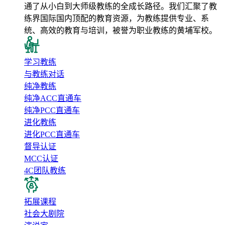
通了从小白到大师级教练的全成长路径。我们汇聚了教
练界国际国内顶配的教育资源，为教练提供专业、系
统、高效的教育与培训，被誉为职业教练的黄埔军校。
学习教练
与教练对话
纯净教练
纯净ACC直通车
纯净PCC直通车
进化教练
进化PCC直通车
督导认证
MCC认证
4C团队教练
拓展课程
社会大剧院