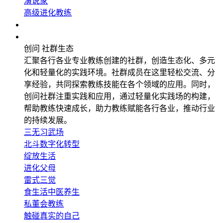
演说家
高级进化教练
企业应用
社群生态
创问 社群生态
汇聚各行各业专业教练创建的社群，创造生态化、多元
化和轻量化的实践环境。社群成员在这里轻松交流、分
享经验，共同探索教练技能在各个领域的应用。同时，
创问社群注重实践和应用，通过轻量化实践场的构建，
帮助教练快速成长，助力教练赋能各行各业，推动行业
的持续发展。
三无习武场
北斗数字化转型
绽放生活
进化父母
雷式三觉
食生活中医养生
私董会教练
触碰真实的自己