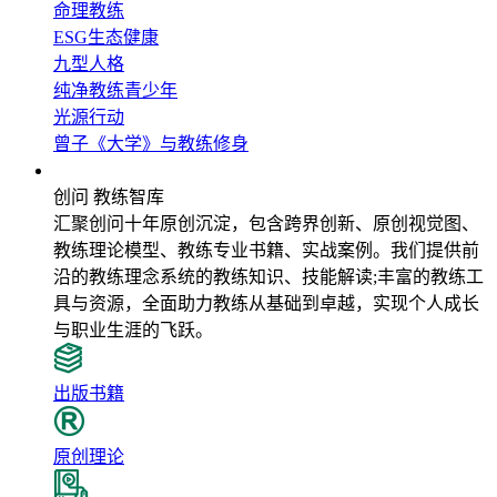
命理教练
ESG生态健康
九型人格
纯净教练青少年
光源行动
曾子《大学》与教练修身
教练智库
创问 教练智库
汇聚创问十年原创沉淀，包含跨界创新、原创视觉图、
教练理论模型、教练专业书籍、实战案例。我们提供前
沿的教练理念系统的教练知识、技能解读;丰富的教练工
具与资源，全面助力教练从基础到卓越，实现个人成长
与职业生涯的飞跃。
出版书籍
原创理论