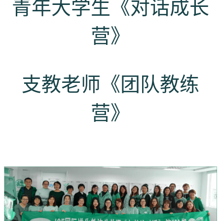
青年大学生《对话成长
营》
支教老师《团队教练
营》