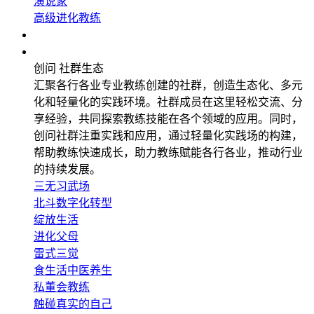
演说家
高级进化教练
企业应用
社群生态
创问 社群生态
汇聚各行各业专业教练创建的社群，创造生态化、多元
化和轻量化的实践环境。社群成员在这里轻松交流、分
享经验，共同探索教练技能在各个领域的应用。同时，
创问社群注重实践和应用，通过轻量化实践场的构建，
帮助教练快速成长，助力教练赋能各行各业，推动行业
的持续发展。
三无习武场
北斗数字化转型
绽放生活
进化父母
雷式三觉
食生活中医养生
私董会教练
触碰真实的自己