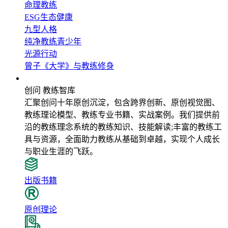
命理教练
ESG生态健康
九型人格
纯净教练青少年
光源行动
曾子《大学》与教练修身
教练智库
创问 教练智库
汇聚创问十年原创沉淀，包含跨界创新、原创视觉图、
教练理论模型、教练专业书籍、实战案例。我们提供前
沿的教练理念系统的教练知识、技能解读;丰富的教练工
具与资源，全面助力教练从基础到卓越，实现个人成长
与职业生涯的飞跃。
出版书籍
原创理论