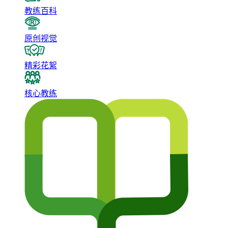
教练百科
原创视觉
精彩花絮
核心教练