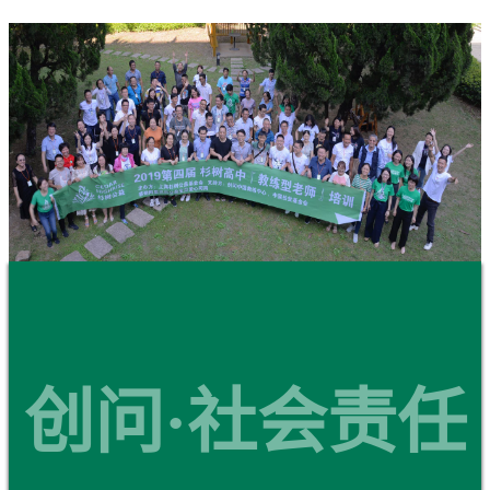
创问·社会责任