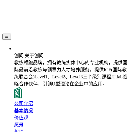
关于创问
创问 关于创问
教练领跑品牌，拥有教练实体中心的专业机构，提供国
际最前沿教练与领导力人才培养服务，提供ICF(国际教
练联合会)Level1、Level2、Level3三个级别课程,U.lab战
略合作伙伴，引领U型理论在企业中的应用。
公司介绍
基本情况
价值观
愿景
奖项