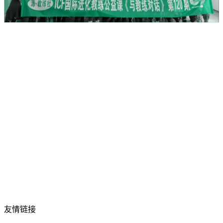
关于创问
品牌课程
企业应用
社群生态
教练智库
近期活动
友情链接
TNM国际教练