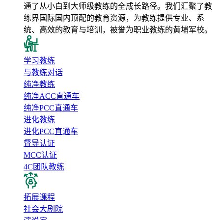
通了从小白到大师级教练的全成长路径。我们汇聚了教
练界国际国内顶配的教育资源，为教练提供专业、系
统、高效的教育与培训，被誉为职业教练的黄埔军校。
学习教练
与教练对话
纯净教练
纯净ACC直通车
纯净PCC直通车
进化教练
进化PCC直通车
督导认证
MCC认证
4C团队教练
拓展课程
社会大剧院