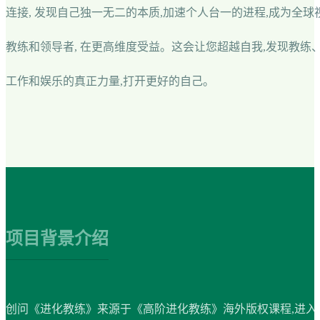
连接, 发现自己独一无二的本质,加速个人台一的进程,成为全球
教练和领导者, 在更高维度受益。这会让您超越自我,发现教练、
工作和娱乐的真正力量,打开更好的自己。
项目背景介绍
创问《进化教练》来源于《高阶进化教练》海外版权课程,进入