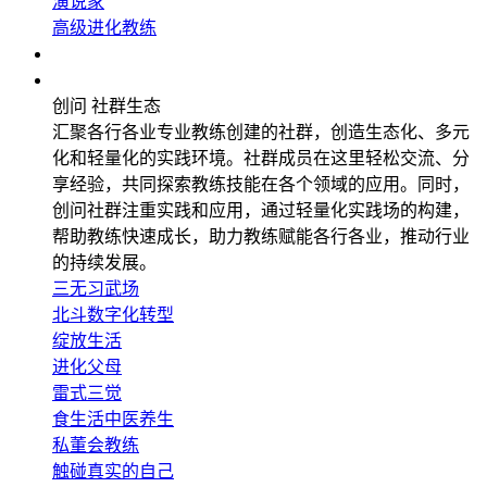
演说家
高级进化教练
企业应用
社群生态
创问 社群生态
汇聚各行各业专业教练创建的社群，创造生态化、多元
化和轻量化的实践环境。社群成员在这里轻松交流、分
享经验，共同探索教练技能在各个领域的应用。同时，
创问社群注重实践和应用，通过轻量化实践场的构建，
帮助教练快速成长，助力教练赋能各行各业，推动行业
的持续发展。
三无习武场
北斗数字化转型
绽放生活
进化父母
雷式三觉
食生活中医养生
私董会教练
触碰真实的自己