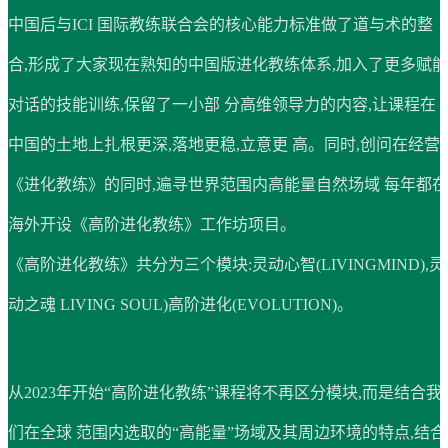
中国后与ICI 国际教练联合会的核心能力标准做了道与术的整
合,形成了大家现在熟知的中国版进化教练体系,加入了更多赋能
对话的技能训练,保留了一小部 分高维领导力的内容,让课程在
中国的土地上扎根更深,落地更稳,立意更 高。同时,创问在经营
《进化教练》的同时,遍寻世界范围内高能量自然场域 每年都在
海外开设《高阶进化教练》工作坊项目。
《高阶进化教练》共分为三个模块:灵动心智(LIVINGMIND),灵
动之魂 LIVING SOUL)高阶进化(EVOLUTION)。
从2023年开始“高阶进化教练”课程将不再区分模块,而是结合我
们在全球 范围内选取的“高能量”场域及其周边环境的特点,结合