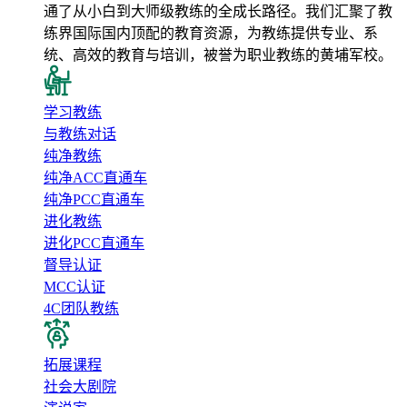
通了从小白到大师级教练的全成长路径。我们汇聚了教
练界国际国内顶配的教育资源，为教练提供专业、系
统、高效的教育与培训，被誉为职业教练的黄埔军校。
学习教练
与教练对话
纯净教练
纯净ACC直通车
纯净PCC直通车
进化教练
进化PCC直通车
督导认证
MCC认证
4C团队教练
拓展课程
社会大剧院