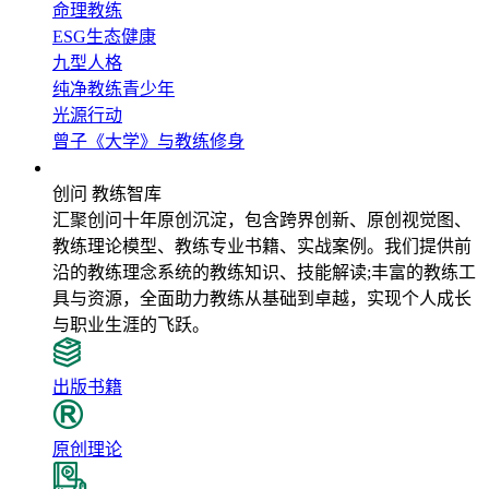
命理教练
ESG生态健康
九型人格
纯净教练青少年
光源行动
曾子《大学》与教练修身
教练智库
创问 教练智库
汇聚创问十年原创沉淀，包含跨界创新、原创视觉图、
教练理论模型、教练专业书籍、实战案例。我们提供前
沿的教练理念系统的教练知识、技能解读;丰富的教练工
具与资源，全面助力教练从基础到卓越，实现个人成长
与职业生涯的飞跃。
出版书籍
原创理论