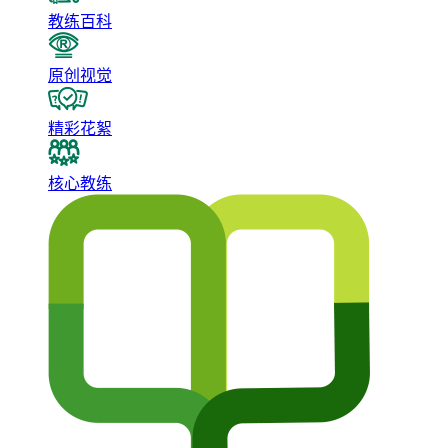
教练百科
原创视觉
精彩花絮
核心教练