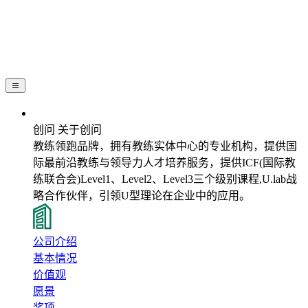
关于创问
创问 关于创问
教练领跑品牌，拥有教练实体中心的专业机构，提供国
际最前沿教练与领导力人才培养服务，提供ICF(国际教
练联合会)Level1、Level2、Level3三个级别课程,U.lab战
略合作伙伴，引领U型理论在企业中的应用。
公司介绍
基本情况
价值观
愿景
奖项