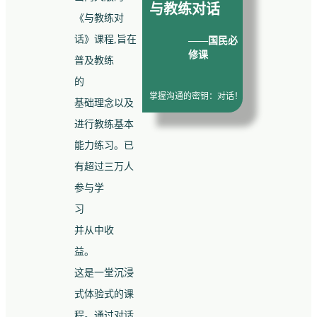
与教练对话
《与教练对
话》课程,旨在
——国民必
修课
普及教练
的
掌握沟通的密钥：对话！
基础理念以及
进行教练基本
能力练习。已
有超过三万人
参与学
习
并从中收
益。
这是一堂沉浸
式体验式的课
程。通过对话