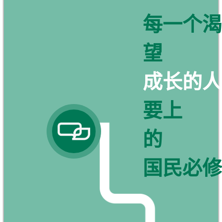
每一个渴
望
成长的人
要上
的
国民必修