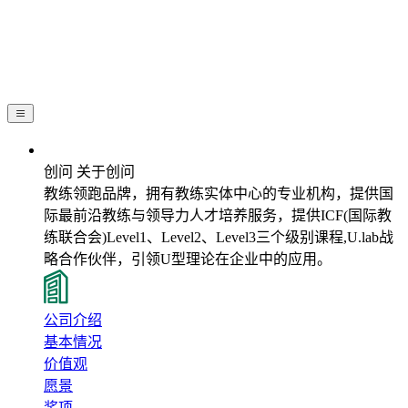
关于创问
创问 关于创问
教练领跑品牌，拥有教练实体中心的专业机构，提供国
际最前沿教练与领导力人才培养服务，提供ICF(国际教
练联合会)Level1、Level2、Level3三个级别课程,U.lab战
略合作伙伴，引领U型理论在企业中的应用。
公司介绍
基本情况
价值观
愿景
奖项