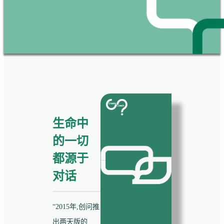
生命中
的一切
都源于
对话
“2015年,创问推
出两天版的