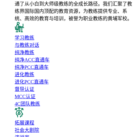
通了从小白到大师级教练的全成长路径。我们汇聚了教
练界国际国内顶配的教育资源，为教练提供专业、系
统、高效的教育与培训，被誉为职业教练的黄埔军校。
学习教练
与教练对话
纯净教练
纯净ACC直通车
纯净PCC直通车
进化教练
进化PCC直通车
督导认证
MCC认证
4C团队教练
拓展课程
社会大剧院