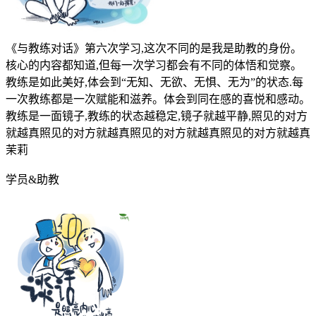
《与教练对话》第六次学习,这次不同的是我是助教的身份。
核心的内容都知道,但每一次学习都会有不同的体悟和觉察。
教练是如此美好,体会到“无知、无欲、无惧、无为”的状态.每
一次教练都是一次赋能和滋养。体会到同在感的喜悦和感动。
教练是一面镜子,教练的状态越稳定,镜子就越平静,照见的对方
就越真照见的对方就越真照见的对方就越真照见的对方就越真
茉莉
学员&助教