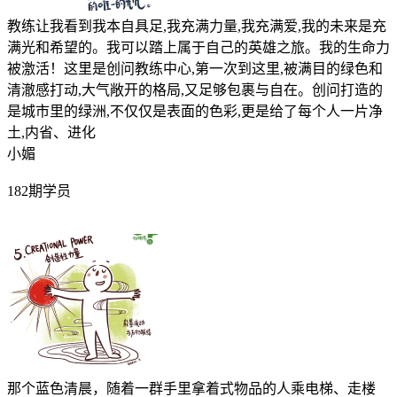
教练让我看到我本自具足,我充满力量,我充满爱,我的未来是充
满光和希望的。我可以踏上属于自己的英雄之旅。我的生命力
被激活！这里是创问教练中心,第一次到这里,被满目的绿色和
清澈感打动,大气敞开的格局,又足够包裹与自在。创问打造的
是城市里的绿洲,不仅仅是表面的色彩,更是给了每个人一片净
土,内省、进化
小媚
182期学员
那个蓝色清晨，随着一群手里拿着式物品的人乘电梯、走楼