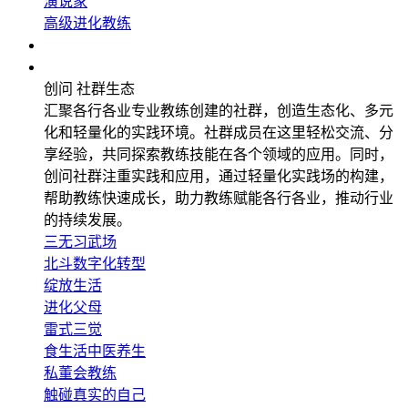
演说家
高级进化教练
企业应用
社群生态
创问 社群生态
汇聚各行各业专业教练创建的社群，创造生态化、多元
化和轻量化的实践环境。社群成员在这里轻松交流、分
享经验，共同探索教练技能在各个领域的应用。同时，
创问社群注重实践和应用，通过轻量化实践场的构建，
帮助教练快速成长，助力教练赋能各行各业，推动行业
的持续发展。
三无习武场
北斗数字化转型
绽放生活
进化父母
雷式三觉
食生活中医养生
私董会教练
触碰真实的自己