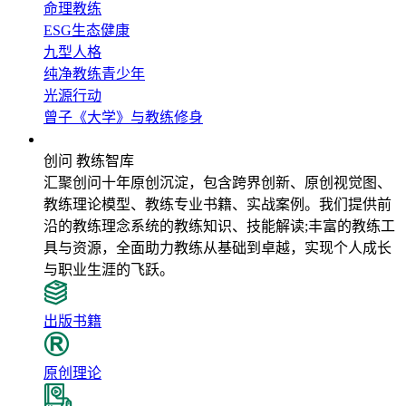
命理教练
ESG生态健康
九型人格
纯净教练青少年
光源行动
曾子《大学》与教练修身
教练智库
创问 教练智库
汇聚创问十年原创沉淀，包含跨界创新、原创视觉图、
教练理论模型、教练专业书籍、实战案例。我们提供前
沿的教练理念系统的教练知识、技能解读;丰富的教练工
具与资源，全面助力教练从基础到卓越，实现个人成长
与职业生涯的飞跃。
出版书籍
原创理论