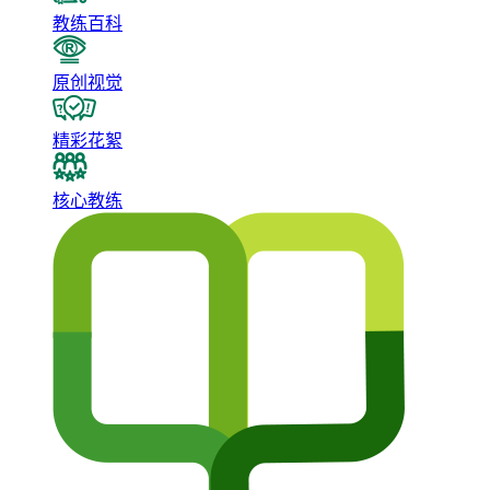
教练百科
原创视觉
精彩花絮
核心教练