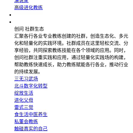
演说家
高级进化教练
企业应用
社群生态
创问 社群生态
汇聚各行各业专业教练创建的社群，创造生态化、多元
化和轻量化的实践环境。社群成员在这里轻松交流、分
享经验，共同探索教练技能在各个领域的应用。同时，
创问社群注重实践和应用，通过轻量化实践场的构建，
帮助教练快速成长，助力教练赋能各行各业，推动行业
的持续发展。
三无习武场
北斗数字化转型
绽放生活
进化父母
雷式三觉
食生活中医养生
私董会教练
触碰真实的自己