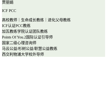
贾丽娟
ICF PCC
高校教师｜生命成长教练｜进化父母教练
ICF认证PCC教练
加瓦教练学院认证团队教练
Points Of You.2国际认证引导师
国家二级心理咨询师
马云公益/杉树公益/职慧公益教练
西交利物浦大学校外导师