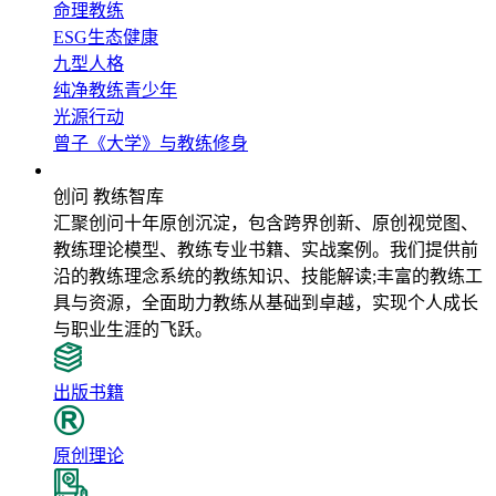
命理教练
ESG生态健康
九型人格
纯净教练青少年
光源行动
曾子《大学》与教练修身
教练智库
创问 教练智库
汇聚创问十年原创沉淀，包含跨界创新、原创视觉图、
教练理论模型、教练专业书籍、实战案例。我们提供前
沿的教练理念系统的教练知识、技能解读;丰富的教练工
具与资源，全面助力教练从基础到卓越，实现个人成长
与职业生涯的飞跃。
出版书籍
原创理论