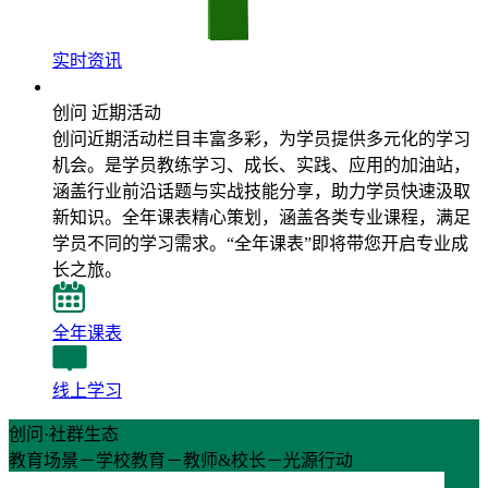
实时资讯
近期活动
创问 近期活动
创问近期活动栏目丰富多彩，为学员提供多元化的学习
机会。是学员教练学习、成长、实践、应用的加油站，
涵盖行业前沿话题与实战技能分享，助力学员快速汲取
新知识。全年课表精心策划，涵盖各类专业课程，满足
学员不同的学习需求。“全年课表”即将带您开启专业成
长之旅。
全年课表
线上学习
创问·社群生态
教育场景－学校教育－教师&校长－光源行动