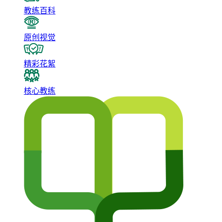
教练百科
原创视觉
精彩花絮
核心教练