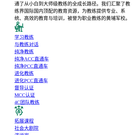
通了从小白到大师级教练的全成长路径。我们汇聚了教
练界国际国内顶配的教育资源，为教练提供专业、系
统、高效的教育与培训，被誉为职业教练的黄埔军校。
学习教练
与教练对话
纯净教练
纯净ACC直通车
纯净PCC直通车
进化教练
进化PCC直通车
督导认证
MCC认证
4C团队教练
拓展课程
社会大剧院