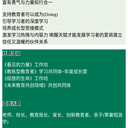
富有勇气与力量知行合一
支持教育者可以成为(Doing)
引导学习者的深度学习
培养成长型思维模式
激发学习热情与内驱力 唤醒天赋才能发展学习者的爱商建立
信任又温暖的伙伴关系
社群活动
《看见的力量》工作坊
《教练型教育者》学习共同体~年度成长营
《绽放的生命》工作坊
《未来教育共创场域》共创共同体
适合人群
老师、校长、教育局长、家长、创新教育者、亲子(寒暑假游
学)