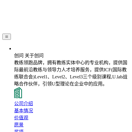
关于创问
创问 关于创问
教练领跑品牌，拥有教练实体中心的专业机构，提供国
际最前沿教练与领导力人才培养服务，提供ICF(国际教
练联合会)Level1、Level2、Level3三个级别课程,U.lab战
略合作伙伴，引领U型理论在企业中的应用。
公司介绍
基本情况
价值观
愿景
奖项