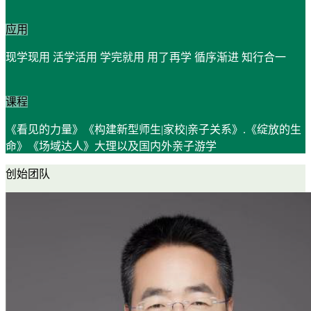
应用
现学现用 活学活用 学完就用 用了再学 循序渐进 知行合一
课程
《看见的力量》《构建新型师生|家校|亲子关系》.《绽放的生
命》《场域达人》大理以及国内外亲子游学
创始团队