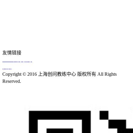
关于创问
品牌课程
企业应用
社群生态
教练智库
近期活动
友情链接
TNM国际教练
百度
Copyright © 2016 上海创问教练中心 版权所有 All Rights
Reserved.
沪ICP备13018355号-1