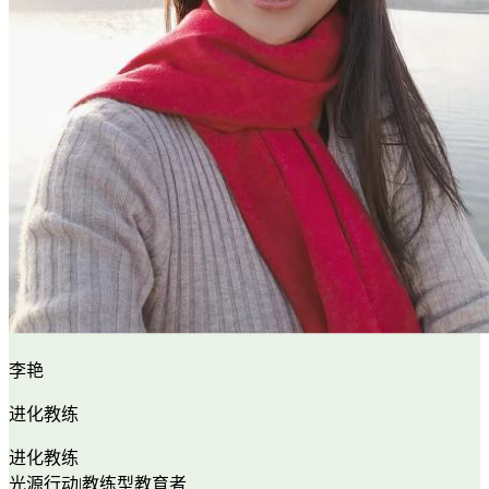
李艳
进化教练
进化教练
光源行动|教练型教育者