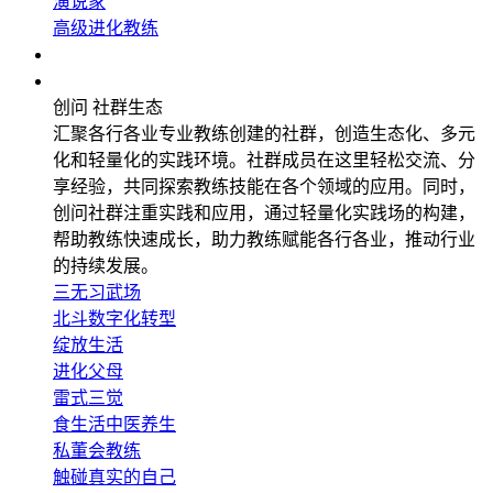
演说家
高级进化教练
企业应用
社群生态
创问 社群生态
汇聚各行各业专业教练创建的社群，创造生态化、多元
化和轻量化的实践环境。社群成员在这里轻松交流、分
享经验，共同探索教练技能在各个领域的应用。同时，
创问社群注重实践和应用，通过轻量化实践场的构建，
帮助教练快速成长，助力教练赋能各行各业，推动行业
的持续发展。
三无习武场
北斗数字化转型
绽放生活
进化父母
雷式三觉
食生活中医养生
私董会教练
触碰真实的自己