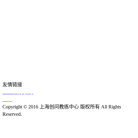
关于创问
品牌课程
企业应用
社群生态
教练智库
近期活动
友情链接
TNM国际教练
百度
Copyright © 2016 上海创问教练中心 版权所有 All Rights
Reserved.
沪ICP备13018355号-1