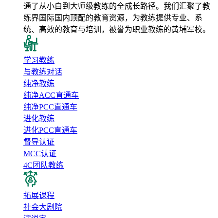
通了从小白到大师级教练的全成长路径。我们汇聚了教
练界国际国内顶配的教育资源，为教练提供专业、系
统、高效的教育与培训，被誉为职业教练的黄埔军校。
学习教练
与教练对话
纯净教练
纯净ACC直通车
纯净PCC直通车
进化教练
进化PCC直通车
督导认证
MCC认证
4C团队教练
拓展课程
社会大剧院