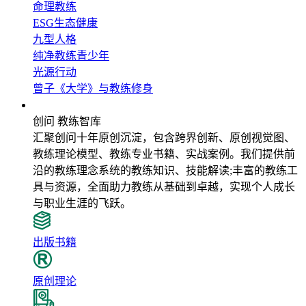
命理教练
ESG生态健康
九型人格
纯净教练青少年
光源行动
曾子《大学》与教练修身
教练智库
创问 教练智库
汇聚创问十年原创沉淀，包含跨界创新、原创视觉图、
教练理论模型、教练专业书籍、实战案例。我们提供前
沿的教练理念系统的教练知识、技能解读;丰富的教练工
具与资源，全面助力教练从基础到卓越，实现个人成长
与职业生涯的飞跃。
出版书籍
原创理论