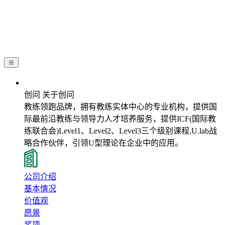
关于创问
创问 关于创问
教练领跑品牌，拥有教练实体中心的专业机构，提供国
际最前沿教练与领导力人才培养服务，提供ICF(国际教
练联合会)Level1、Level2、Level3三个级别课程,U.lab战
略合作伙伴，引领U型理论在企业中的应用。
公司介绍
基本情况
价值观
愿景
奖项