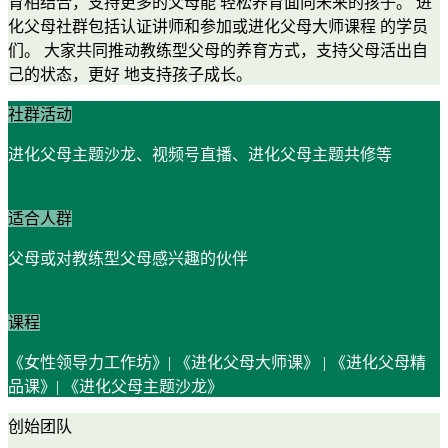
育相结合，支持更多的父母能 轻松养育面向未来的孩子。 进
化父母社群包括认证讲师和参加或进化父母大师课程 的学员
们。 大家共同推动教练型父母的养育方式，支持父母活出自
己的状态，更好 地支持孩子成长。
社群活动
进化父母主题沙龙、视频号直播、进化父母主题共修等
适合人群
父母或对教练型父母感兴趣的伙伴
课程
《女性领导力工作坊》| 《进化父母大师课》 | 《进化父母精
品课》| 《进化父母主题沙龙》
创始团队