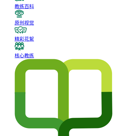
教练百科
原创视觉
精彩花絮
核心教练