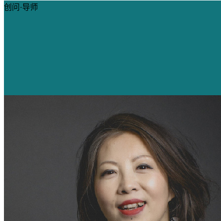
创问·导师