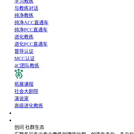
学习教练
与教练对话
纯净教练
纯净ACC直通车
纯净PCC直通车
进化教练
进化PCC直通车
督导认证
MCC认证
4C团队教练
拓展课程
社会大剧院
演说家
高级进化教练
企业应用
社群生态
创问 社群生态