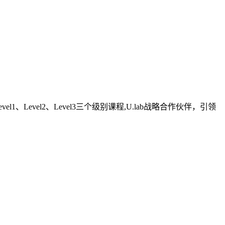
evel2、Level3三个级别课程,U.lab战略合作伙伴，引领