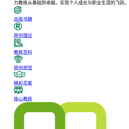
力教练从基础到卓越，实现个人成长与职业生涯的飞跃。
出版书籍
原创理论
教练百科
原创视觉
精彩花絮
核心教练