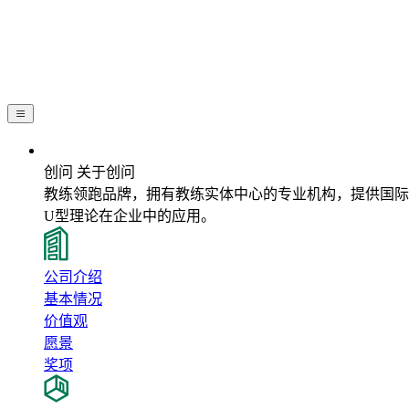
关于创问
创问 关于创问
教练领跑品牌，拥有教练实体中心的专业机构，提供国际最前沿教练
U型理论在企业中的应用。
公司介绍
基本情况
价值观
愿景
奖项