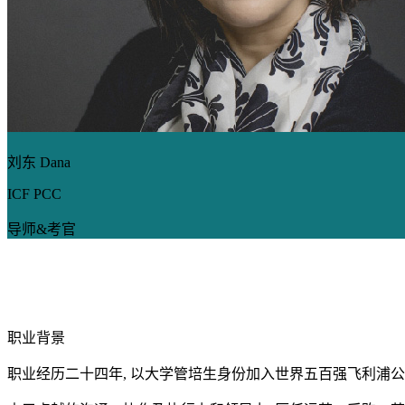
刘东 Dana
ICF PCC
导师&考官
职业背景
职业经历二十四年, 以大学管培生身份加入世界五百强飞利浦公司